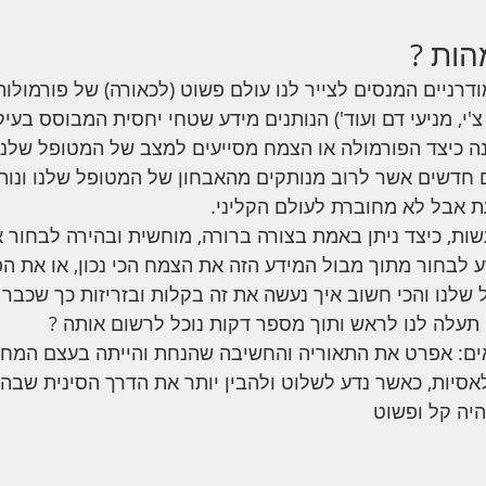
הות ?
ודרניים המנסים לצייר לנו עולם פשוט (לכאורה) של פורמולות
צ'י, מניעי דם ועוד') הנותנים מידע שטחי יחסית המבוסס בעיק
נה כיצד הפורמולה או הצמח מסייעים למצב של המטופל שלנו
 חדשים אשר לרוב מנותקים מהאבחון של המטופל שלנו ונותנ
 אבל לא מחוברת לעולם הקליני. 
ת, כיצד ניתן באמת בצורה ברורה, מוחשית ובהירה לבחור 
ע לבחור מתוך מבול המידע הזה את הצמח הכי נכון, או את הפ
שלנו והכי חשוב איך נעשה את זה בקלות ובזריזות כך שכב
תעלה לנו לראש ותוך מספר דקות נוכל לרשום אותה ?
ם: אפרט את התאוריה והחשיבה שהנחת והייתה בעצם המחש
סיות, כאשר נדע לשלוט ולהבין יותר את הדרך הסינית שבה 
יה קל ופשוט 