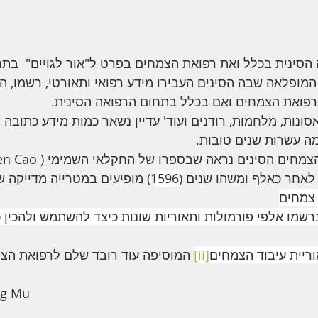
הסינית בכלל ואת רפואת הצמחים בפרט ל"אור לגויים"  בתח
מופלאה שבה הסינים העבירו מידע רפואי ותאורטי, רשמו, הפי
רפואת הצמחים ואם בכלל בתחום הרפואה הסינית.
סונות, מלחמות, רודנים ועוד' עדיין נשאר כמות מידע כתובה
מה עשרות שנים טובות.
1596
שמו אלפי פורמולות ותאוריות שונות כיצד להשתמש ולהכין כ
וריית עיבוד הצמחים
[ii]
 המוסיפה עוד רובד שלם לרפואת הצ
ng Mu