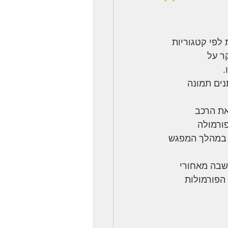
 לפי קטגוריות 
ר על 
.
ים תמונה 
את הרכב 
ורמולה 
ר במהלך המפגש 
בה מאחורי 
הפורמולות 