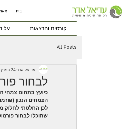
בית
מאמר
קורסים והרצאות
על ה
All Posts
עדיאל אדר
24 במרץ 2021
לבחור פור
כיועץ בתחום צמחי המ
הצמחים הנכון (פורמו
לכן החלטתי לחלוק מה
שתוכלו לבחור פורמול