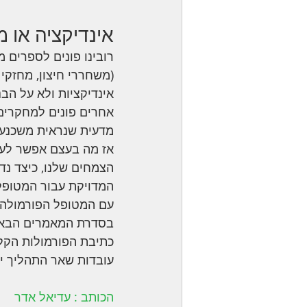
אינדיקציה או מ
רובינו פונים לספרים מ
(משחררי חיצון, מחזקי 
אינדיקציות ולא על הב
אחרים פונים למחקרים
מדעית שנראית משכנעת
אז מה בעצם אפשר לעשו
הצמחים שלנו, כיצד נד
המדויקת עבור המטופל 
עם המטופל הפורמולה 
בסדרת המאמרים הבאי
כתיבת הפורמולות הקלא
עובדות שאר התהליך יה
הכותב : עדיאל אדר