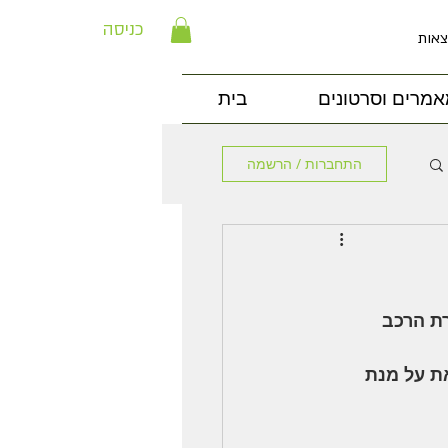
כניסה
צאות
מרים וסרטונים
בית
התחברות / הרשמה
ת הרכב 
ת על מנת 