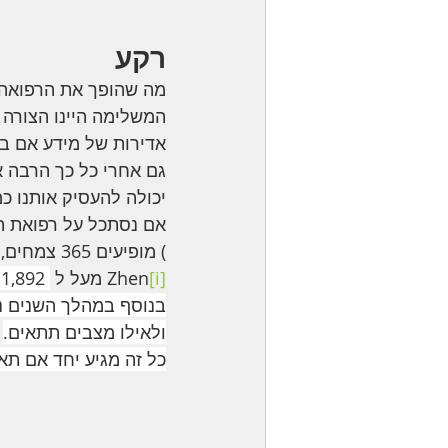
רקע
מה שהופך את הרפואה 
המשלימה היינו הצורה ה
אדירות של מידע אם ב
גם אחרי כל כך הרבה א
יכולה להעסיק אותנו כ
) מופיעים 365 צמחים, לאחר כאלף ומשהו שנים (
[i]
Zhen
 מעל ל 
 1,892 צמחים
בנוסף במהלך השנים נר
ולאילו מצבים תתאים.
כל זה מגיע יחד אם תא