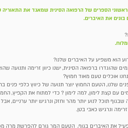
אשוני הספרים של הרפואה הסינית שמאגד את התאוריה ש
ונים את האיברים.
?
מלוח.
ע הוא משפיע על האיברים שלנו?
שהוגדרו ברפואה הסינית, ישנו כיוון זרימה ותנועה שהוא 
חנו אוכלים טעם מאוד חמוץ?
נים שלנו, הטעם החמוץ יוצר תנועה של כיווץ כלפי פנים בתו
ם עם קצת לימון, למה לימון ? כדי למתוח את הקפיץ, החמוץ
שבגוף תוכל לנוע יותר מהר וחזק ונרגיש יותר ערניים, אבל
זרימה ונרגיש כאבי בטן.
פעיל את האיברים בגוף, הטעם המר גורם להפרשת מרה מכ