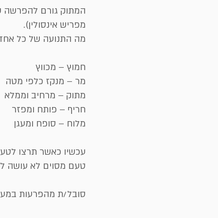
המתוק גורם להפרשה של
מפריש אינסולין).
מה התנועה של כל אחד
חמוץ – מכווץ
מר – מנקז כלפי מטה
מתוק – מרחיב וממלא
חריף – פותח ומפזר
מלוח – סופח ומעגן
עכשיו כאשר תרצו לטעו
טעם מסוים לא עושה לכם
סובל/ת מהפרעות במערכת