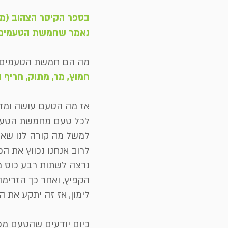
בספר הקיסר הצהוב (מר
נאמר שחמשת הטעמים ב
מה הם חמשת הטעמים
חמוץ, מר, מתוק, חריף ו
אז מה הטעם עושה ומדו
לכל טעם מחמשת הטעמים 
למשל מה קורה לנו שאנ
לרוב אנחנו נכווץ את הפ
נרצה לשתות רבע כוס מי
הקפיץ, ואחר כך הזרימה 
לימון, אז זה יתקע את ה
כיום יודעים שהטעם מ