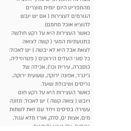
מהתפריט היום יומית מוצרים
הגורמים לעצירות ( אם יש יובש
להוציא אוכל מחמם).
כאשר העצירות היא על רקע חולשה
בתנועתיות המעי ( קשה לצואה
לצאת אבל היא לא יבשה ) יש לאכול:
כל סוגי העלים הירוקים ( פטרוזיליה,
כוסברה, עירית וכו'), אכילה של
ג'ינג'ר, אפונה ירוקה, שעועית ירוקה,
גריסים ושיבולת שועל.
כאשר העצירות היא על רקע חום
ויובש ( צואה קשה ) יש לאכול: תזונה
עשירה בסיסים ויחד עם זאת לשתות
מים, אצות ים, סלק, אורז מלא עגול,
גריסים, עלי נענע ולימונית.