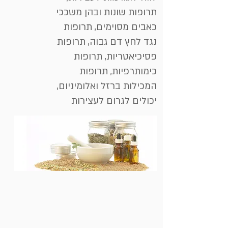
תרופות שונות ובהן משככי
כאבים מסוימים, תרופות
נגד לחץ דם גבוה, תרופות
פסיכיאטריות, תרופות
כימותרפיות, תרופות
המכילות ברזל ואלומיניום,
יכולים לגרום לעצירות